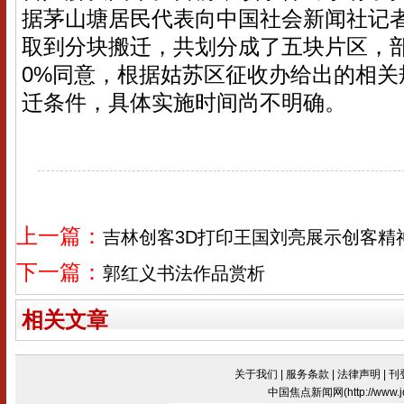
据茅山塘居民代表向中国社会新闻社记
取到分块搬迁，共划分成了五块片区，部
0%同意，根据姑苏区征收办给出的相关
迁条件，具体实施时间尚不明确。
上一篇：
吉林创客3D打印王国刘亮展示创客精
下一篇：
郭红义书法作品赏析
相关文章
关于我们
|
服务条款
|
法律声明
|
刊
中国焦点新闻网(
http://www