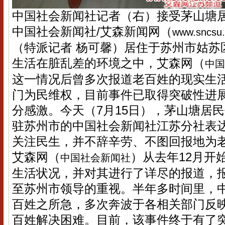
中国社会新闻社记者（右）接受茅山塘
中国社会新闻社/艾森新闻网（
www.sncsu
（特派记者 杨可馨）居住于苏州市姑苏
生活在脏乱差的环境之中，艾森网（
中国
这一情况后曾多次报道老百姓的现实生
门为民维权，目前事件已取得突破性进
分感激。今天（7月15日），茅山塘居
驻苏州市的中国社会新闻社江苏分社表
关注民生，并不辞辛劳、不图回报地为
艾森网（
）从去年12月开
中国社会新闻社
生活状况，并对其进行了详尽的报道，
至苏州市领导的重视。半年多时间里，
百姓之所急，多次奔波于各相关部门反
百姓解决困难。目前，该事件终于有了