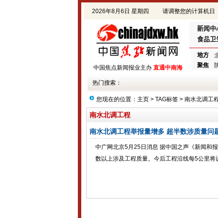
2026年8月6日 星期四
请调整您的计算机日
期!
新闻中
食品卫
地方
聚焦
中国焦点新闻报业主办
直通中南海
热门搜索：
您现在的位置：
主页
> TAG标签 > 南水北调工
南水北调工程
南水北调工程举报量增多 超半数涉质量问
中广网北京5月25日消息 据中国之声《新闻
数以上涉及工程质量。今后工程沿线每5公里将设