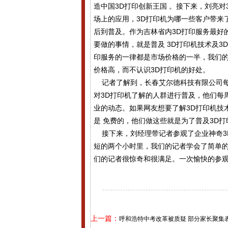
造中国3D打印创新王国 。接下来，刘亮对
场上的应用，3D打印机为哪一些客户带来
后到普及。作为吉林省内3D打印服务最好
要做的事情，就是普及 3D打印机技术及3
印服务的一律都是市场价格的一半，我们的
价格高，而不认识3D打印机的好处。
记者了解到，长春艾尔德科技有限公司每
对3D打印机了解的人群进行普及，他们每
业的动态。如果网友想要了解3D打印机技
是 免费的，他们做这些就是为了普及3D打
接下来，刘经理带记者参观了企业神奇3
短的两个小时里，我们的记者学会了简单的
们的记者很惊奇和很满足。一次愉快的参
上一篇：
呼和浩特中考改革被质疑 部分家长聚集