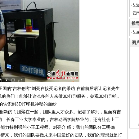
·
艾
·
云
推
·
艾
图
王国的“吉林创客”刘亮在接受记者的采访 在前前后后让记者先生
机的热门！能够让这么多的人来做3D打印服务，参观3D打印机。
的认识到3D打印机神秘的面纱
印创新的而团聚在一起，团队里人才众多。记者了解到，里面有吉
的，长春工业大学毕业的，吉林动画学院毕业的，还有社会上工
能力特别强的小王工程师。刘亮介 绍：我们的团队分工明确，
事情来，我们的团队要做未来中国最好的团队，我们的理想就是打