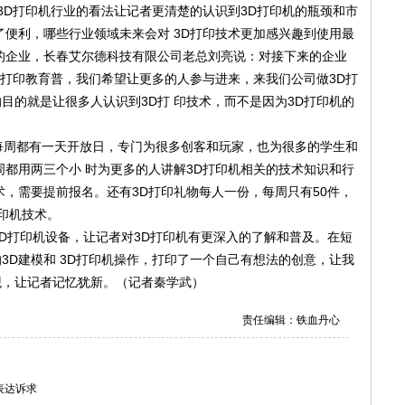
3D打印机行业的看法让记者更清楚的认识到3D打印机的瓶颈和市
了便利，哪些行业领域未来会对 3D打印技术更加感兴趣到使用最
的企业，长春艾尔德科技有限公司老总刘亮说：对接下来的企业
D打印教育普，我们希望让更多的人参与进来，来我们公司做3D打
目的就是让很多人认识到3D打 印技术，而不是因为3D打印机的
周都有一天开放日，专门为很多创客和玩家，也为很多的学生和
周都用两三个小 时为更多的人讲解3D打印机相关的技术知识和行
术，需要提前报名。还有3D打印礼物每人一份，每周只有50件，
印机技术。
D打印机设备，让记者对3D打印机有更深入的了解和普及。在短
3D建模和 3D打印机操作，打印了一个自己有想法的创意，让我
观，让记者记忆犹新。（记者秦学武）
责任编辑：铁血丹心
表达诉求