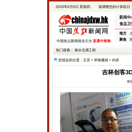
2026年8月6日 星期四
请调整您的计算机日
期!
新闻中
食品卫
地方
聚焦
中国焦点新闻报业主办
直通中南海
热门搜索：
南水北调工程
您现在的位置：
主页
>
草根播报
> 内容
吉林创客3
时间